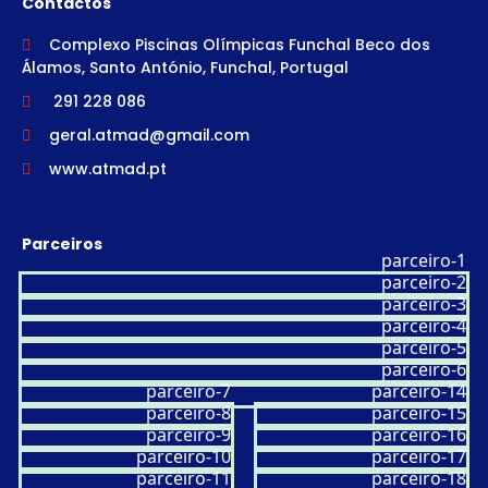
Contactos
Complexo Piscinas Olímpicas Funchal Beco dos
Álamos, Santo António, Funchal, Portugal
291 228 086
geral.atmad@gmail.com
www.atmad.pt
Parceiros