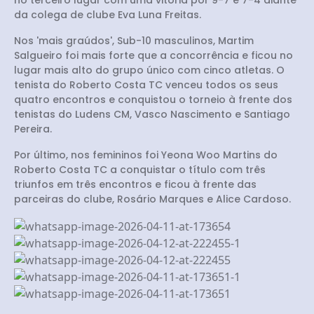
no terceiro lugar com uma vitória por 9-7 e 7-4 diante
da colega de clube Eva Luna Freitas.
Nos 'mais graúdos', Sub-10 masculinos, Martim
Salgueiro foi mais forte que a concorrência e ficou no
lugar mais alto do grupo único com cinco atletas. O
tenista do Roberto Costa TC venceu todos os seus
quatro encontros e conquistou o torneio à frente dos
tenistas do Ludens CM, Vasco Nascimento e Santiago
Pereira.
Por último, nos femininos foi Yeona Woo Martins do
Roberto Costa TC a conquistar o título com três
triunfos em três encontros e ficou à frente das
parceiras do clube, Rosário Marques e Alice Cardoso.