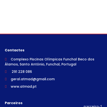
Contactos
Complexo Piscinas Olímpicas Funchal Beco dos
Álamos, Santo António, Funchal, Portugal
291 228 086
geral.atmad@gmail.com
www.atmad.pt
Parceiros