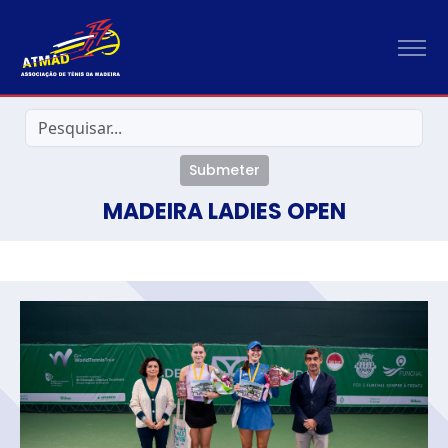
Submeter
MADEIRA LADIES OPEN