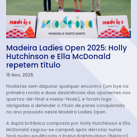
Madeira Ladies Open 2025: Holly
Hutchinson e Ella McDonald
repetem título
15 Nov, 2025
Finalistas sem disputar qualquer encontro (um bye na
primeira ronda e duas desistências das oponentes nos
quartos-de-final e meias-finais), e foram logo
obrigadas a defender o título de pares conquistado
no ano passado neste Madeira Ladies Open.
A dupla britânica composta por Holly Hutchinson e Ella
McDonald sagrou-se campeã após derrotar numa
final muito equilibrada a Polina Bakhmutkina (Bélgica)