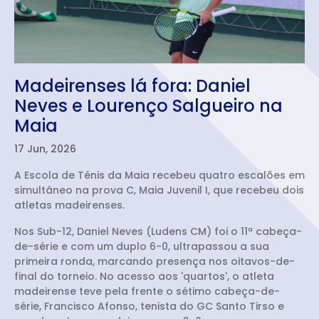
Madeirenses lá fora: Daniel
Neves e Lourenço Salgueiro na
Maia
17 Jun, 2026
A Escola de Ténis da Maia recebeu quatro escalões em
simultâneo na prova C, Maia Juvenil I, que recebeu dois
atletas madeirenses.
Nos Sub-12, Daniel Neves (Ludens CM) foi o 11ª cabeça-
de-série e com um duplo 6-0, ultrapassou a sua
primeira ronda, marcando presença nos oitavos-de-
final do torneio. No acesso aos 'quartos', o atleta
madeirense teve pela frente o sétimo cabeça-de-
série, Francisco Afonso, tenista do GC Santo Tirso e