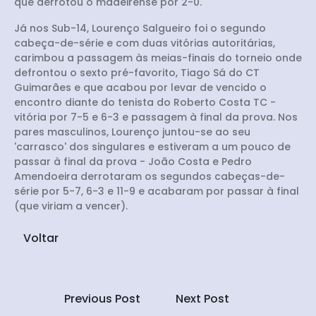
que derrotou o madeirense por 2-0.
Já nos Sub-14, Lourenço Salgueiro foi o segundo
cabeça-de-série e com duas vitórias autoritárias,
carimbou a passagem às meias-finais do torneio onde
defrontou o sexto pré-favorito, Tiago Sá do CT
Guimarães e que acabou por levar de vencido o
encontro diante do tenista do Roberto Costa TC -
vitória por 7-5 e 6-3 e passagem à final da prova. Nos
pares masculinos, Lourenço juntou-se ao seu
'carrasco' dos singulares e estiveram a um pouco de
passar à final da prova - João Costa e Pedro
Amendoeira derrotaram os segundos cabeças-de-
série por 5-7, 6-3 e 11-9 e acabaram por passar à final
(que viriam a vencer).
Voltar
Previous Post
Next Post