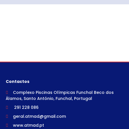
Contactos
Complexo Piscinas Olímpicas Funchal Beco dos
Álamos, Santo António, Funchal, Portugal
291 228 086
geral.atmad@gmail.com
www.atmad.pt