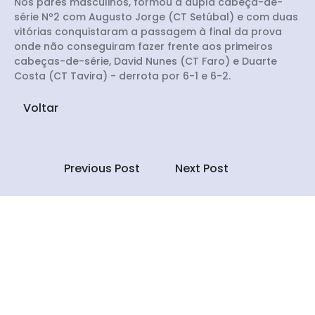
Nos pares masculinos, formou a dupla cabeça-de-
série Nº2 com Augusto Jorge (CT Setúbal) e com duas
vitórias conquistaram a passagem à final da prova
onde não conseguiram fazer frente aos primeiros
cabeças-de-série, David Nunes (CT Faro) e Duarte
Costa (CT Tavira) - derrota por 6-1 e 6-2.
Voltar
Previous Post
Next Post