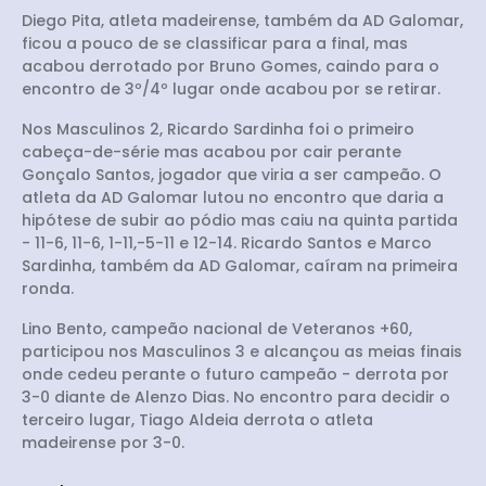
Diego Pita, atleta madeirense, também da AD Galomar,
ficou a pouco de se classificar para a final, mas
acabou derrotado por Bruno Gomes, caindo para o
encontro de 3º/4º lugar onde acabou por se retirar.
Nos Masculinos 2, Ricardo Sardinha foi o primeiro
cabeça-de-série mas acabou por cair perante
Gonçalo Santos, jogador que viria a ser campeão. O
atleta da AD Galomar lutou no encontro que daria a
hipótese de subir ao pódio mas caiu na quinta partida
- 11-6, 11-6, 1-11,-5-11 e 12-14. Ricardo Santos e Marco
Sardinha, também da AD Galomar, caíram na primeira
ronda.
Lino Bento, campeão nacional de Veteranos +60,
participou nos Masculinos 3 e alcançou as meias finais
onde cedeu perante o futuro campeão - derrota por
3-0 diante de Alenzo Dias. No encontro para decidir o
terceiro lugar, Tiago Aldeia derrota o atleta
madeirense por 3-0.