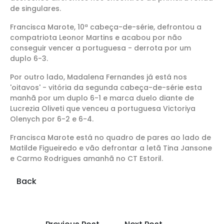
de singulares.
Francisca Marote, 10ª cabeça-de-série, defrontou a
compatriota Leonor Martins e acabou por não
conseguir vencer a portuguesa - derrota por um
duplo 6-3.
Por outro lado, Madalena Fernandes já está nos
'oitavos' - vitória da segunda cabeça-de-série esta
manhã por um duplo 6-1 e marca duelo diante de
Lucrezia Oliveti que venceu a portuguesa Victoriya
Olenych por 6-2 e 6-4.
Francisca Marote está no quadro de pares ao lado de
Matilde Figueiredo e vão defrontar a letã Tina Jansone
e Carmo Rodrigues amanhã no CT Estoril.
Back